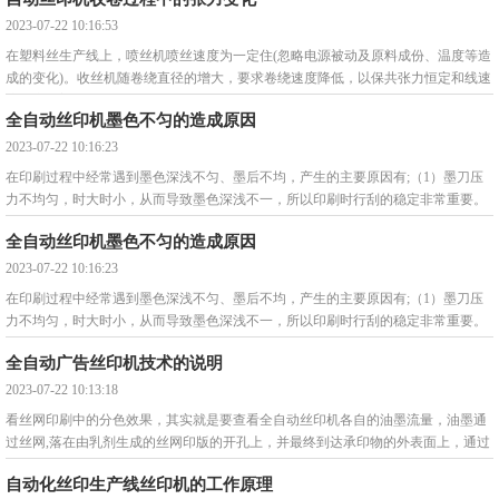
2023-07-22 10:16:53
在塑料丝生产线上，喷丝机喷丝速度为一定住(忽略电源被动及原料成份、温度等造
成的变化)。收丝机随卷绕直径的增大，要求卷绕速度降低，以保共张力恒定和线速
度不变。塑料丝
全自动丝印机墨色不匀的造成原因
2023-07-22 10:16:23
在印刷过程中经常遇到墨色深浅不匀、墨后不均，产生的主要原因有;（1）墨刀压
力不均匀，时大时小，从而导致墨色深浅不一，所以印刷时行刮的稳定非常重要。
（2）印刷时刮墨
全自动丝印机墨色不匀的造成原因
2023-07-22 10:16:23
在印刷过程中经常遇到墨色深浅不匀、墨后不均，产生的主要原因有;（1）墨刀压
力不均匀，时大时小，从而导致墨色深浅不一，所以印刷时行刮的稳定非常重要。
（2）印刷时刮墨
全自动广告丝印机技术的说明
2023-07-22 10:13:18
看丝网印刷中的分色效果，其实就是要查看全自动丝印机各自的油墨流量，油墨通
过丝网,落在由乳剂生成的丝网印版的开孔上，并最终到达承印物的外表面上，通过
丝网印版来控制
自动化丝印生产线丝印机的工作原理