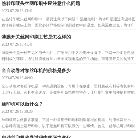
热转印唛头丝网印刷中应注意什么问题
2023-07-26 13:43:41
在热转印唛头丝网印刷中，需要注意以下问题： 温度控制：热转印是通过高温将图
案转移到唛头上的，因此必须严格控制印刷过程中的温度。如果温度过低，热转印
胶体无法
薄膜开关丝网印刷工艺是怎么样的
2023-07-26 13:41:41
薄膜开关是一种常见的电子元件，广泛应用于各种电子设备中。它是一种由导电材
料制成的薄膜，通过触摸或施加力量来实现电路的开关功能。而薄膜开关的制造工
艺中，丝网印刷是
全自动卷对卷丝印机的价格是多少
2023-07-26 13:40:00
全自动卷对卷丝印机是一种先进的设备，可用于在纸张、塑料膜或布料等卷状材料
上进行印刷。它具有高速度、高效率和高精度的特点，让印刷行业更加便捷和智能
化。关于全自动卷
丝印机可以做什么？
2023-07-26 13:39:36
丝印机可以做很多事情。它是一种常用于印刷和制造领域的机器，利用丝网技术，
在各种表面上进行印刷。以下是丝印机可以做的一些事情。首先，丝印机可以印刷
各种材料上的图案
自动丝印机收卷过程中的张力变化