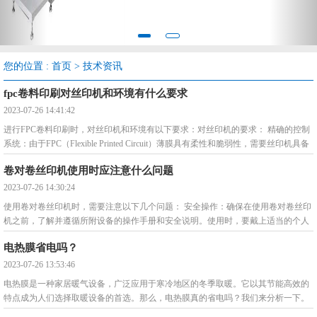
您的位置 :
首页
>
技术资讯
fpc卷料印刷对丝印机和环境有什么要求
2023-07-26 14:41:42
进行FPC卷料印刷时，对丝印机和环境有以下要求：对丝印机的要求： 精确的控制
系统：由于FPC（Flexible Printed Circuit）薄膜具有柔性和脆弱性，需要丝印机具备
高精
卷对卷丝印机使用时应注意什么问题
2023-07-26 14:30:24
使用卷对卷丝印机时，需要注意以下几个问题： 安全操作：确保在使用卷对卷丝印
机之前，了解并遵循所附设备的操作手册和安全说明。使用时，要戴上适当的个人
防护装备
电热膜省电吗？
2023-07-26 13:53:46
电热膜是一种家居暖气设备，广泛应用于寒冷地区的冬季取暖。它以其节能高效的
特点成为人们选择取暖设备的首选。那么，电热膜真的省电吗？我们来分析一下。
首先，电热膜的主