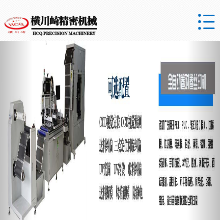

Previous
Nex