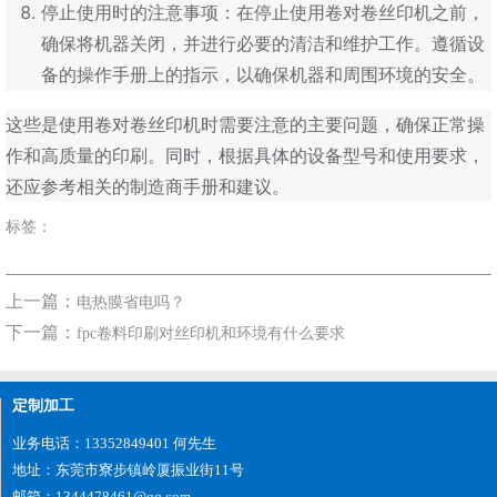
停止使用时的注意事项：在停止使用卷对卷丝印机之前，
确保将机器关闭，并进行必要的清洁和维护工作。遵循设
备的操作手册上的指示，以确保机器和周围环境的安全。
这些是使用卷对卷丝印机时需要注意的主要问题，确保正常操
作和高质量的印刷。同时，根据具体的设备型号和使用要求，
还应参考相关的制造商手册和建议。
标签：
上一篇：
电热膜省电吗？
下一篇：
fpc卷料印刷对丝印机和环境有什么要求
定制加工
业务电话：13352849401 何先生
地址：东莞市寮步镇岭厦振业街11号
邮箱：1344478461@qq.com